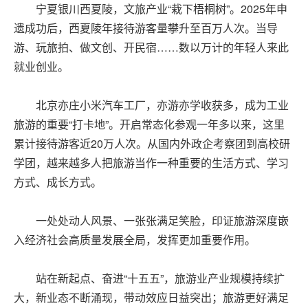
宁夏银川西夏陵，文旅产业“栽下梧桐树”。2025年申
遗成功后，西夏陵年接待游客量攀升至百万人次。当导
游、玩旅拍、做文创、开民宿……数以万计的年轻人来此
就业创业。
北京亦庄小米汽车工厂，亦游亦学收获多，成为工业
旅游的重要“打卡地”。开启常态化参观一年多以来，这里
累计接待游客近20万人次。从国内外政企考察团到高校研
学团，越来越多人把旅游当作一种重要的生活方式、学习
方式、成长方式。
一处处动人风景、一张张满足笑脸，印证旅游深度嵌
入经济社会高质量发展全局，发挥更加重要作用。
站在新起点、奋进“十五五”，旅游业产业规模持续扩
大，新业态不断涌现，带动效应日益突出；旅游更好满足