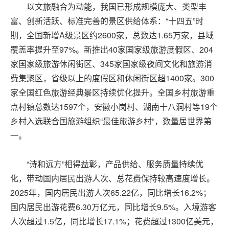
以文旅融合为动能，我国已形成规模庞大、类型丰
富、创新活跃、标准完善的景区供给体系：“十四五”时
期，全国新增A级景区约2600家，总数达1.65万家，县域
覆盖率提升至97%。新推出40家国家级旅游度假区、204
家国家级旅游休闲街区、345家国家级夜间文化和旅游消
费集聚区，省级以上的度假区和休闲街区超1400家。300
家全国红色旅游经典景区持续优化提升。全国乡村旅游重
点村镇总数达1597个，安徽小岗村、湖南十八洞村等19个
乡村入选联合国旅游组织“最佳旅游乡村”，数量居世界第
一。
“诗和远方”相得益彰，产品供给、服务质量持续优
化，带动国内居民出游人次、总花费保持较高速度增长。
2025年，国内居民出游人次65.22亿，同比增长16.2%；
国内居民出游花费6.30万亿元，同比增长9.5%。入境游客
人次超过1.5亿，同比增长17.1%；花费超过1300亿美元，