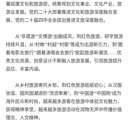
署组建文化和旅游部，统筹规划文化事业、文化产业、旅
游业发展。党的二十大部署推进文化和旅游深度融合发
展，党的二十届四中全会提出推进文旅深度融合。
从“非遗游”“文博游”出圈成风，到红色旅游、研学旅游
持续升温；从“村晚”“村超”“村歌”等成为出游新引力，到“跟
着电影去旅行”“跟着演唱会去旅行”掀起旅游新潮流……优
秀文化资源、创意设计不断融入旅游发展，引领旅游提升
品位、丰富内涵。
从乡村旅游寄托乡愁，到红色旅游砥砺初心；从汉服
妆造、国风国潮进阶“顶流审美”，到“中国游”“中国购”成为
海外民众新时尚，越来越多游客在旅游中体验文化魅力、
获得精神享受，越来越多旅游活动在润物无声中传播价值
理念、人文精神。