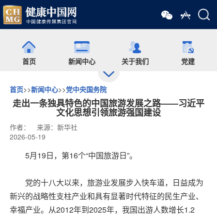
首页
新闻中心
关于我们
党建
首页
>>
新闻中心
>>
党中央国务院
出版
食药网
培训
会展
走出一条独具特色的中国旅游发展之路——习近平
文化思想引领旅游强国建设
作者：
来源：新华社
药师在线
舆情
杂志
药圈
2026-05-19
5月19日，第16个“中国旅游日”。
微信矩阵
党的十八大以来，旅游业发展步入快车道，日益成为
新兴的战略性支柱产业和具有显著时代特征的民生产业、
幸福产业。从2012年到2025年，我国出游人数增长1.2