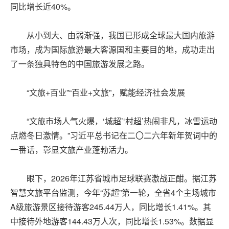
同比增长近40%。
从小到大、由弱渐强，我国已形成全球最大国内旅游
市场，成为国际旅游最大客源国和主要目的地，成功走出
了一条独具特色的中国旅游发展之路。
“文旅+百业”“百业+文旅”，赋能经济社会发展
“文旅市场人气火爆，‘城超’‘村超’热闹非凡，冰雪运动
点燃冬日激情。”习近平总书记在二〇二六年新年贺词中的
一番话，彰显文旅产业蓬勃活力。
眼下，2026年江苏省城市足球联赛激战正酣。据江苏
智慧文旅平台监测，今年“苏超”第一轮，全省4个主场城市
A级旅游景区接待游客245.44万人，同比增长1.41%。其
中接待外地游客144.43万人次，同比增长1.53%。数据显