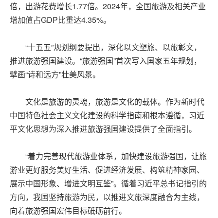
倍，出游花费增长1.77倍。2024年，全国旅游及相关产业
增加值占GDP比重达4.35%。
“十五五”规划纲要提出，深化以文塑旅、以旅彰文，
推进旅游强国建设。“旅游强国”首次写入国家五年规划，
擘画“诗和远方”壮美风景。
文化是旅游的灵魂，旅游是文化的载体。作为新时代
中国特色社会主义文化建设的科学指南和根本遵循，习近
平文化思想为深入推进旅游强国建设提供了全面指引。
“着力完善现代旅游业体系，加快建设旅游强国，让旅
游业更好服务美好生活、促进经济发展、构筑精神家园、
展示中国形象、增进文明互鉴”。循着习近平总书记指引的
方向，我国坚持旅游为民，以推进文旅深度融合为主线，
向着旅游强国宏伟目标砥砺前行。