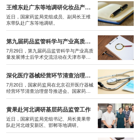
门，深入调研医疗器械临床创新成果转
王维东赴广东等地调研化妆品产业发展与基层监管工作
化，指导产业聚集区域监管工作。
近日，国家药监局党组成员、副局长王维
东带队赴广东等地调研。
第九届药品监管科学与产业高质量发展博士后学术交流活动在天津举办
7月29日，第九届药品监管科学与产业高质
量发展博士后学术交流活动在天津市举
办。国家药监局党组成员、副局长王维东
出席活动并致辞。
深化医疗器械经营环节清查治理督导推进会在北京召开
7月20日，国家药监局在北京召开医疗器械
经营环节清查治理督导推进会。国家药监
局党组成员、副局长雷平出席会议并讲
话。

黄果赴河北调研基层药品监管工作
近日，国家药监局党组书记、局长黄果带
队赴河北雄安新区、邯郸等地调研。