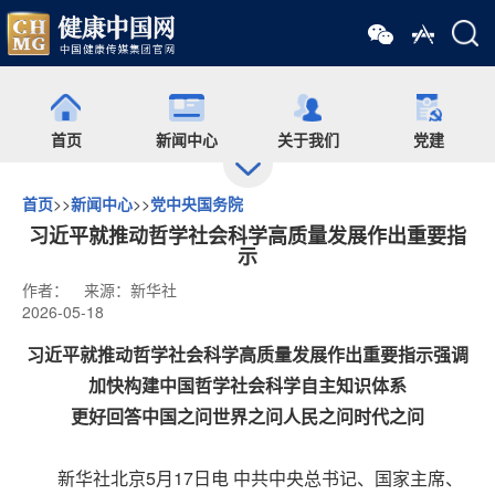
首页
新闻中心
关于我们
党建
首页
>>
新闻中心
>>
党中央国务院
出版
食药网
培训
会展
习近平就推动哲学社会科学高质量发展作出重要指
示
作者：
来源：新华社
药师在线
舆情
杂志
药圈
2026-05-18
习近平就推动哲学社会科学高质量发展作出重要指示强调
微信矩阵
加快构建中国哲学社会科学自主知识体系
更好回答中国之问世界之问人民之问时代之问
新华社北京5月17日电 中共中央总书记、国家主席、