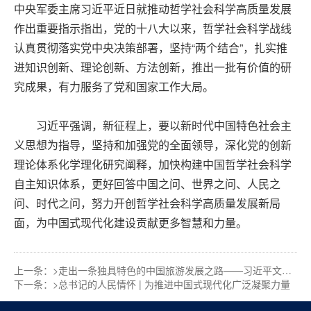
中央军委主席习近平近日就推动哲学社会科学高质量发展
作出重要指示指出，党的十八大以来，哲学社会科学战线
认真贯彻落实党中央决策部署，坚持“两个结合”，扎实推
进知识创新、理论创新、方法创新，推出一批有价值的研
究成果，有力服务了党和国家工作大局。
习近平强调，新征程上，要以新时代中国特色社会主
义思想为指导，坚持和加强党的全面领导，深化党的创新
理论体系化学理化研究阐释，加快构建中国哲学社会科学
自主知识体系，更好回答中国之问、世界之问、人民之
问、时代之问，努力开创哲学社会科学高质量发展新局
面，为中国式现代化建设贡献更多智慧和力量。
上一条：>
走出一条独具特色的中国旅游发展之路——习近平文化思想引领旅游强国建设
下一条：>
总书记的人民情怀 | 为推进中国式现代化广泛凝聚力量