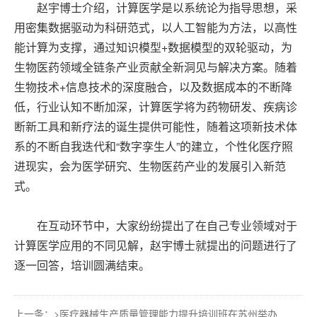
赵宇博士介绍，计算医学是以系统论为指导思想，采
用密集数据驱动为科研范式，以人工智能为方法，以高性
能计算为支撑，通过知识模型+数据模型的双轮驱动，为
生物医药领域全链条产业贡献全新洞见与解决方案。随着
生物技术+信息技术的深度融合，以及数据成本的不断降
低，行业认知不断加深，计算医学将为药物研发、疾病诊
断新工具和新疗法的诞生提供可能性，随着这项新技术体
系的不断自我迭代和“数字孪生人”的建立，个性化医疗照
进现实，会为医学研究、生物医药产业的发展引入新范
式。
在互动环节中，大家纷纷提出了在自己专业领域对于
计算医学应用的不同见解，赵宇博士就提出的问题进行了
逐一回答，培训圆满结束。
上一条：>
医疗器械生产质量管理能力提升培训班在苏州举办