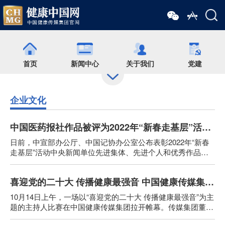
首页
新闻中心
关于我们
党建
企业文化
出版
食药网
培训
会展
中国医药报社作品被评为2022年“新春走基层”活动中央新闻单位优秀作品
药师在线
舆情
杂志
药圈
日前，中宣部办公厅、中国记协办公室公布表彰2022年“新春
走基层”活动中央新闻单位先进集体、先进个人和优秀作品名
单。本报《全环节部署 全流程监管 “不给特药流弊留一丝缝
隙”》（作者齐桂榕，编辑申杨）被评为2022年“新春走基层”活
微信矩阵
喜迎党的二十大 传播健康最强音 中国健康传媒集团举办主持人比赛
动中央新闻单位优秀作品。
10月14日上午，一场以“喜迎党的二十大 传播健康最强音”为主
题的主持人比赛在中国健康传媒集团拉开帷幕。传媒集团董事
长吴少祯致辞，国家药监局机关党委常务副书记李海锋出席并