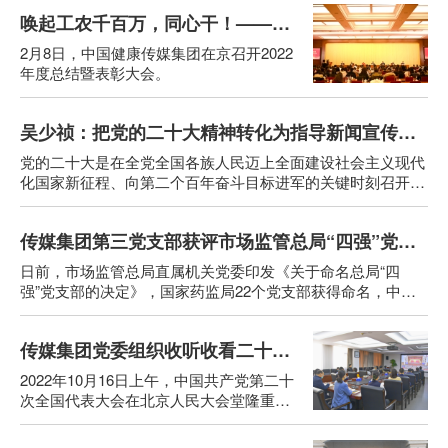
讲话，机关团委书记、人事司干部一处副处长张继元、中国传
唤起工农千百万，同心干！——中国健康传媒集团2022年度总结暨表彰大会在京召开
媒大学播音主持艺术学院口语传播系副主任张路斯出席活动。
2月8日，中国健康传媒集团在京召开2022
年度总结暨表彰大会。
吴少祯：把党的二十大精神转化为指导新闻宣传工作实践的强大力量
党的二十大是在全党全国各族人民迈上全面建设社会主义现代
化国家新征程、向第二个百年奋斗目标进军的关键时刻召开的
一次十分重要的大会，是一次高举旗帜、凝聚力量、团结奋进
的大会。习近平总书记所作的报告，主题鲜明、思想深邃，高
传媒集团第三党支部获评市场监管总局“四强”党支部
屋建瓴、气势磅礴，是党和人民智慧的结晶，是党团结带领全
国各族人民夺取中国特色社会主义新胜利的政治宣言和行动纲
日前，市场监管总局直属机关党委印发《关于命名总局“四
领，是做好新时代药监宣传工作的指南和遵循，必须认真学
强”党支部的决定》，国家药监局22个党支部获得命名，中国
习、深刻领会，付诸行动、见诸成效。
健康传媒集团第三党支部榜上有名。
传媒集团党委组织收听收看二十大开幕盛况
2022年10月16日上午，中国共产党第二十
次全国代表大会在北京人民大会堂隆重开
幕，习近平总书记代表第十九届中央委员
会向大会作报告。中国健康传媒集团党委