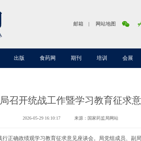
邮箱
网站地图
出版
食药网
期刊
培训
会展
局召开统战工作暨学习教育征求
2026-05-29 16:10:17
来源：国家药监局网站
践行正确政绩观学习教育征求意见座谈会。局党组成员、副局