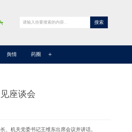
搜索
+
舆情
药圈
意见座谈会
长、机关党委书记王维东出席会议并讲话。