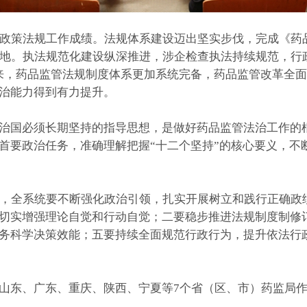
管政策法规工作成绩。法规体系建设迈出坚实步伐，完成《药
落地。执法规范化建设纵深推进，涉企检查执法持续规范，行
来，药品监管法规制度体系更加系统完备，药品监管改革全
治能力得到有力提升。
国必须长期坚持的指导思想，是做好药品监管法治工作的根
首要政治任务，准确理解把握“十二个坚持”的核心要义，不
，全系统要不断强化政治引领，扎实开展树立和践行正确政绩
切实增强理论自觉和行动自觉；二要稳步推进法规制度制修
务科学决策效能；五要持续全面规范行政行为，提升依法行
东、广东、重庆、陕西、宁夏等7个省（区、市）药监局作