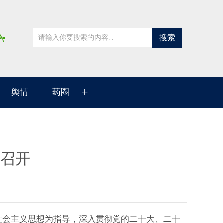
搜索
+
舆情
药圈
议召开
社会主义思想为指导，深入贯彻党的二十大、二十