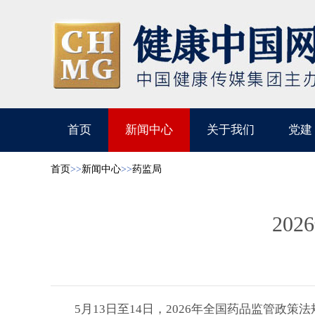
首页
新闻中心
关于我们
党建
首页
>>
新闻中心
>>
药监局
20
5月13日至14日，2026年全国药品监管政