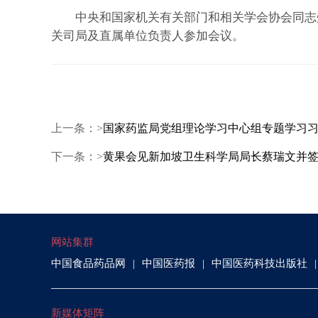
中央和国家机关有关部门和相关学会协会同志受
关司局及直属单位负责人参加会议。
上一条：>
国家药监局党组理论学习中心组专题学习
下一条：>
黄果会见新加坡卫生科学局局长蔡瑞文并
网站集群
中国食品药品网
中国医药报
中国医药科技出版社
新媒体矩阵