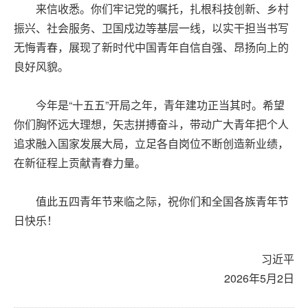
来信收悉。你们牢记党的嘱托，扎根科技创新、乡村
振兴、社会服务、卫国戍边等基层一线，以实干担当书写
无悔青春，展现了新时代中国青年自信自强、昂扬向上的
良好风貌。
今年是“十五五”开局之年，青年建功正当其时。希望
你们胸怀远大理想，矢志拼搏奋斗，带动广大青年把个人
追求融入国家发展大局，立足各自岗位不断创造新业绩，
在新征程上贡献青春力量。
值此五四青年节来临之际，祝你们和全国各族青年节
日快乐！
习近平
2026年5月2日