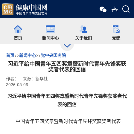
首页
新闻中心
关于我们
党建
首页
>>
新闻中心
>>
党中央国务院
出版
食药网
培训
会展
习近平给中国青年五四奖章暨新时代青年先锋奖获
奖者代表的回信
作者：
来源：新华社
药师在线
舆情
杂志
药圈
2026-05-06
习近平给中国青年五四奖章暨新时代青年先锋奖获奖者代
微信矩阵
表的回信
中国青年五四奖章暨新时代青年先锋奖获奖者代表：