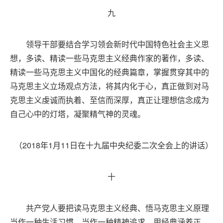
九
领导干部要结合学习领会新时代中国特色社会主义思
想，多读、精读一些马克思主义经典作家的著作，多读、
精读一些马克思主义中国化的经典篇章，掌握贯穿其中的
马克思主义立场观点方法，将其内化于心，真正做到对马
克思主义虔诚而执着、至信而深厚，真正让理想信念成为
自己心中的灯塔，凝聚精气神的灵魂。
（2018年1月11日在十九届中央纪委二次全会上的讲话）
十
共产党人要把读马克思主义经典、悟马克思主义原理
当作一种生活习惯、当作一种精神追求，用经典涵养正