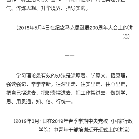
气、淬炼思想、升华境界、指导实践。
（2018年5月4日在纪念马克思诞辰200周年大会上的讲
话）
十一
学习理论最有效的办法是读原著、学原文、悟原理，
强读强记，常学常新，往深里走、往实里走、往心里走，
把自己摆进去、把职责摆进去、把工作摆进去，做到学、
思、用贯通，知、信、行统一。
（2019年3月1日在2019年春季学期中央党校〈国家行政
学院〉中青年干部培训班开班式上的讲话）