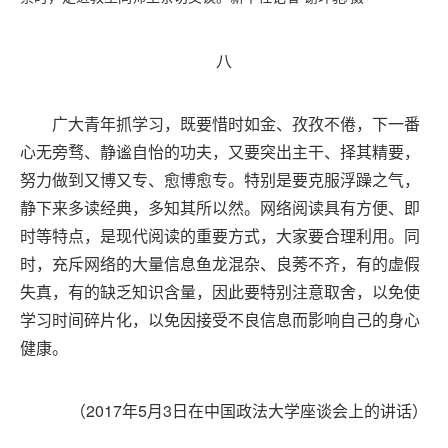
八
广大青年抓学习，既要惜时如金、孜孜不倦，下一番
心无旁骛、静谧自怡的功夫，又要突出主干、择其精要，
努力做到又博又专、愈博愈专。特别是要克服浮躁之气，
静下来多读经典，多知其所以然。网络阅读具有方便、即
时等特点，是现代阅读的重要方式，大家要合理利用。同
时，充斥网络的大量信息鱼龙混杂、良莠不齐，有的虚假
失真，有的缺乏知识含量，因此要特别注意取舍，以免使
学习时间碎片化，以免因接受不良信息而影响自己的身心
健康。
（2017年5月3日在中国政法大学座谈会上的讲话）