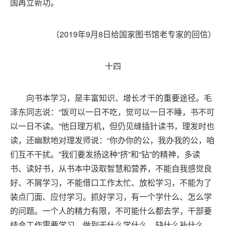
国再立新功。
（2019年9月8日给国家图书馆老专家的回信）
十四
向书本学习，是丰富知识、增长才干的重要途径。毛
泽东同志说：“饭可以一日不吃，觉可以一日不睡，书不可
以一日不读。”他日理万机，但仍见缝插针读书，理发时也
读，还幽默地对理发师说：“你办你的公，我办我的公，咱
们互不干扰。”我们要发扬这种“挤”和“钻”的精神，多读
书、读好书，从书本中汲取智慧和营养，不能自我感觉良
好、不屑学习，不能借口工作太忙、放松学习，不能为了
装点门面、应付学习。抓好学习，有一个学什么、怎么学
的问题。一个人的精力有限，不可能什么都去学，干部要
结合工作需要学习，做到干什么学什么、缺什么补什么。