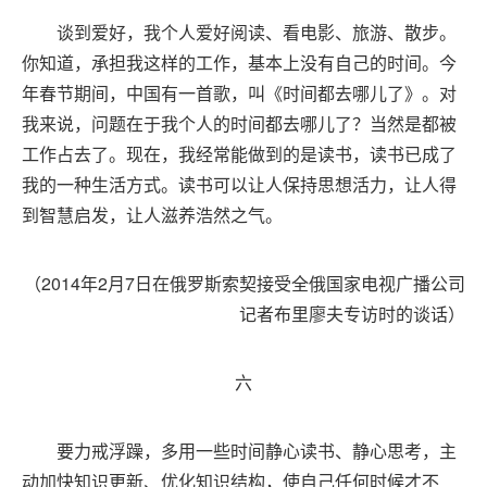
谈到爱好，我个人爱好阅读、看电影、旅游、散步。
你知道，承担我这样的工作，基本上没有自己的时间。今
年春节期间，中国有一首歌，叫《时间都去哪儿了》。对
我来说，问题在于我个人的时间都去哪儿了？当然是都被
工作占去了。现在，我经常能做到的是读书，读书已成了
我的一种生活方式。读书可以让人保持思想活力，让人得
到智慧启发，让人滋养浩然之气。
（2014年2月7日在俄罗斯索契接受全俄国家电视广播公司
记者布里廖夫专访时的谈话）
六
要力戒浮躁，多用一些时间静心读书、静心思考，主
动加快知识更新、优化知识结构，使自己任何时候才不