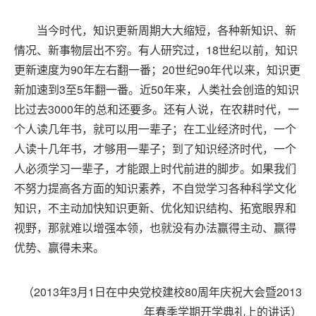
当今时代，知识更新周期大大缩短，各种新知识、新
情况、新事物层出不穷。有人研究过，18世纪以前，知识
更新速度为90年左右翻一番；20世纪90年代以来，知识更
新加速到3至5年翻一番。近50年来，人类社会创造的知识
比过去3000年的总和还要多。还有人说，在农耕时代，一
个人读几年书，就可以用一辈子；在工业经济时代，一个
人读十几年书，才够用一辈子；到了知识经济时代，一个
人必须学习一辈子，才能跟上时代前进的脚步。如果我们
不努力提高各方面的知识素养，不自觉学习各种科学文化
知识，不主动加快知识更新、优化知识结构、拓宽眼界和
视野，那就难以增强本领，也就没有办法赢得主动、赢得
优势、赢得未来。
（2013年3月1日在中央党校建校80周年庆祝大会暨2013
年春季学期开学典礼上的讲话）