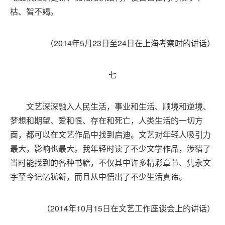
枯、智不竭。
（2014年5月23日至24日在上海考察时的讲话）
七
文艺深深融入人民生活，事业和生活、顺境和逆境、
梦想和期望、爱和恨、存在和死亡，人类生活的一切方
面，都可以在文艺作品中找到启迪。文艺对年轻人吸引力
最大，影响也最大。我年轻时读了不少文学作品，涉猎了
当时能找到的各种书籍，不仅其中许多精彩章节、隽永文
字至今记忆犹新，而且从中悟出了不少生活真谛。
（2014年10月15日在文艺工作座谈会上的讲话）