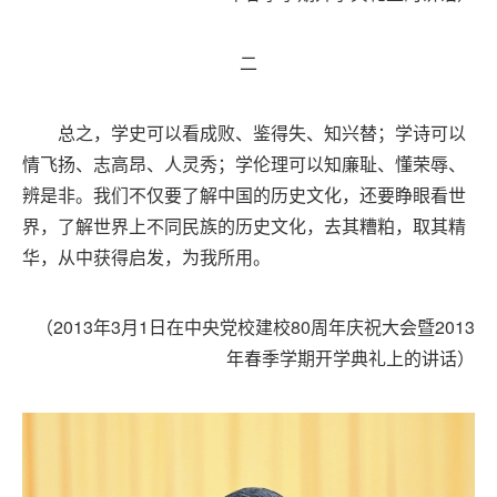
二
总之，学史可以看成败、鉴得失、知兴替；学诗可以
情飞扬、志高昂、人灵秀；学伦理可以知廉耻、懂荣辱、
辨是非。我们不仅要了解中国的历史文化，还要睁眼看世
界，了解世界上不同民族的历史文化，去其糟粕，取其精
华，从中获得启发，为我所用。
（2013年3月1日在中央党校建校80周年庆祝大会暨2013
年春季学期开学典礼上的讲话）