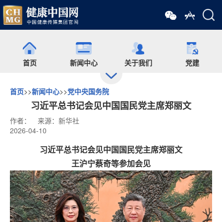
首页
新闻中心
关于我们
党建
首页
>>
新闻中心
>>
党中央国务院
出版
食药网
培训
会展
习近平总书记会见中国国民党主席郑丽文
作者：
来源：新华社
2026-04-10
药师在线
舆情
杂志
药圈
习近平总书记会见中国国民党主席郑丽文
王沪宁蔡奇等参加会见
微信矩阵