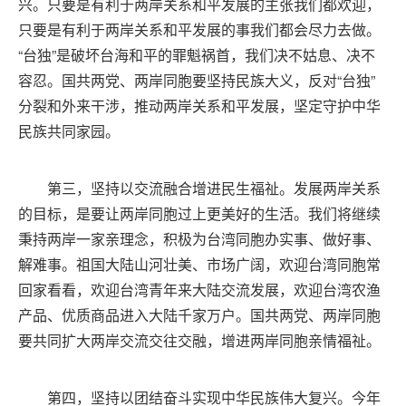
兴。只要是有利于两岸关系和平发展的主张我们都欢迎，
只要是有利于两岸关系和平发展的事我们都会尽力去做。
“台独”是破坏台海和平的罪魁祸首，我们决不姑息、决不
容忍。国共两党、两岸同胞要坚持民族大义，反对“台独”
分裂和外来干涉，推动两岸关系和平发展，坚定守护中华
民族共同家园。
第三，坚持以交流融合增进民生福祉。发展两岸关系
的目标，是要让两岸同胞过上更美好的生活。我们将继续
秉持两岸一家亲理念，积极为台湾同胞办实事、做好事、
解难事。祖国大陆山河壮美、市场广阔，欢迎台湾同胞常
回家看看，欢迎台湾青年来大陆交流发展，欢迎台湾农渔
产品、优质商品进入大陆千家万户。国共两党、两岸同胞
要共同扩大两岸交流交往交融，增进两岸同胞亲情福祉。
第四，坚持以团结奋斗实现中华民族伟大复兴。今年