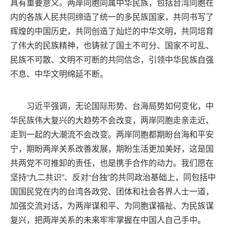
具有重要意义。两岸同胞同属中华民族，包括台湾同胞在
内的各族人民共同缔造了统一的多民族国家，共同书写了
辉煌的中国历史，共同创造了灿烂的中华文明，共同培育
了伟大的民族精神，也铸就了国土不可分、国家不可乱、
民族不可散、文明不可断的共同信念，引领中华民族自强
不息、中华文明绵延不断。
习近平强调，无论国际形势、台海局势如何变化，中
华民族伟大复兴的大趋势不会改变，两岸同胞走亲走近、
走到一起的大潮流不会改变。两岸同胞都期盼台海和平安
宁，期盼两岸关系改善发展，期盼生活更加美好，这是国
共两党不可推卸的责任，也是携手合作的动力。我们愿在
坚持“九二共识”、反对“台独”的共同政治基础上，同包括中
国国民党在内的台湾各政党、团体和社会各界人士一道，
加强交流对话，为两岸谋和平、为同胞谋福祉、为民族谋
复兴，把两岸关系的未来牢牢掌握在中国人自己手中。