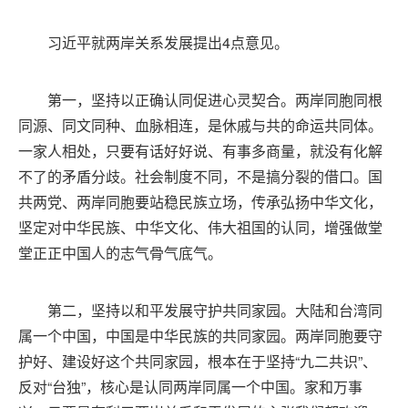
习近平就两岸关系发展提出4点意见。
第一，坚持以正确认同促进心灵契合。两岸同胞同根
同源、同文同种、血脉相连，是休戚与共的命运共同体。
一家人相处，只要有话好好说、有事多商量，就没有化解
不了的矛盾分歧。社会制度不同，不是搞分裂的借口。国
共两党、两岸同胞要站稳民族立场，传承弘扬中华文化，
坚定对中华民族、中华文化、伟大祖国的认同，增强做堂
堂正正中国人的志气骨气底气。
第二，坚持以和平发展守护共同家园。大陆和台湾同
属一个中国，中国是中华民族的共同家园。两岸同胞要守
护好、建设好这个共同家园，根本在于坚持“九二共识”、
反对“台独”，核心是认同两岸同属一个中国。家和万事