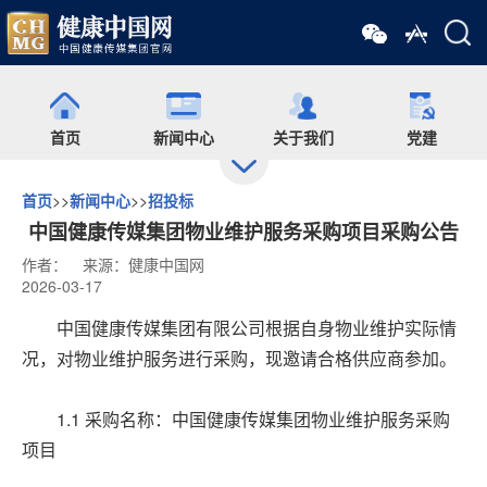
首页
新闻中心
关于我们
党建
首页
>>
新闻中心
>>
招投标
出版
食药网
培训
会展
中国健康传媒集团物业维护服务采购项目采购公告
作者：
来源：健康中国网
2026-03-17
药师在线
舆情
杂志
药圈
中国健康传媒集团有限公司根据自身物业维护实际情
况，对物业维护服务进行采购，现邀请合格供应商参加。
微信矩阵
1.1 采购名称：中国健康传媒集团物业维护服务采购
项目