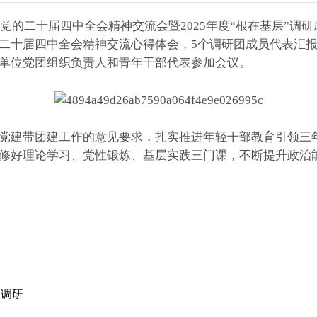
的二十届四中全会精神交流会暨2025年度“根在基层”调
二十届四中全会精神交流心得体会，5个调研团成员代表汇
单位党团组织负责人和青年干部代表参加会议。
建带团建工作的意见要求，扎实推进年轻干部教育引领三年
修好理论学习、党性锻炼、基层实践三门课，不断提升政治
展调研