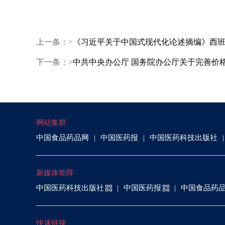
上一条：>
《习近平关于中国式现代化论述摘编》西
下一条：>
中共中央办公厅 国务院办公厅关于完善价
网站集群
中国食品药品网
中国医药报
中国医药科技出版社
新媒体矩阵
中国医药科技出版社
中国医药报
中国食品药
快速链接