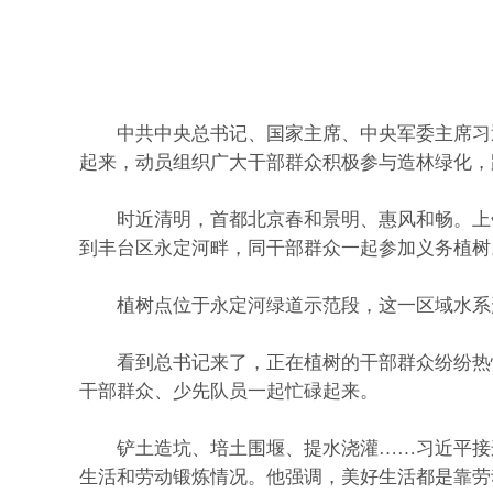
中共中央总书记、国家主席、中央军委主席习近
起来，动员组织广大干部群众积极参与造林绿化，
时近清明，首都北京春和景明、惠风和畅。上午1
到丰台区永定河畔，同干部群众一起参加义务植树
植树点位于永定河绿道示范段，这一区域水系形
看到总书记来了，正在植树的干部群众纷纷热情
干部群众、少先队员一起忙碌起来。
铲土造坑、培土围堰、提水浇灌……习近平接连
生活和劳动锻炼情况。他强调，美好生活都是靠劳