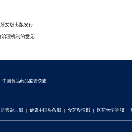
班牙文版出版发行
格治理机制的意见
中国食品药品监管杂志
品监管杂志
健康中国头条
食药舆情
医药大学堂