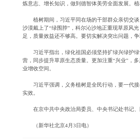
炼意志、增长知识，做到德智体美劳全面发展。植
植树期间，习近平同在场的干部群众亲切交谈。他
沙漠戴上了“绿围脖”，科尔沁沙地正重现草原风
足，质量效益还不够高。要切实解决突出问题，争
习近平指出，绿化祖国必须坚持扩绿兴绿护绿“三
营，同步提升草原生态质量。更加注重“兴业”，
业增收空间。
习近平强调，义务植树是全民行动，要一代接着
实效。
在京中共中央政治局委员、中央书记处书记、
（新华社北京4月3日电）