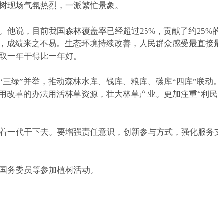
树现场气氛热烈，一派繁忙景象。
说，目前我国森林覆盖率已经超过25%，贡献了约25%
光，成绩来之不易。生态环境持续改善，人民群众感受最直接
取一年干得比一年好。
绿”并举，推动森林水库、钱库、粮库、碳库“四库”联动。
多用改革的办法用活林草资源，壮大林草产业。更加注重“利
一代干下去。要增强责任意识，创新参与方式，强化服务支
国务委员等参加植树活动。