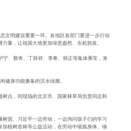
态文明建设重要一环。各地区各部门要进一步行动
礴力量，让祖国大地更加绿意盎然、生机勃发。
沪宁、蔡奇、丁薛祥、李希、韩正等集体乘车，来
闲健身功能兼备的滨水绿廊。
树点，同现场的北京市、国家林草局负责同志和
树苗。习近平一边劳动，一边询问孩子们的学习
参加植树造林等公益活动，在劳动中锻炼身体、锤