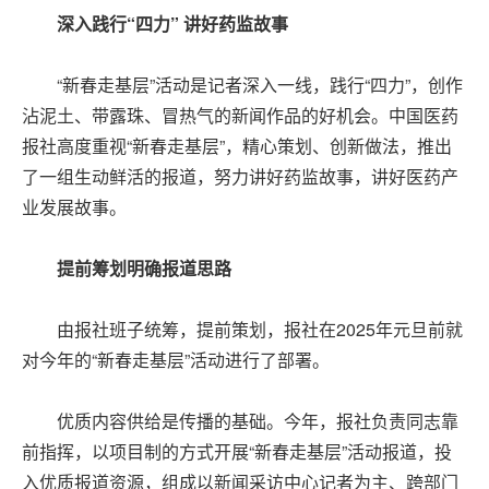
深入践行“四力” 讲好药监故事
“新春走基层”活动是记者深入一线，践行“四力”，创作
沾泥土、带露珠、冒热气的新闻作品的好机会。中国医药
报社高度重视“新春走基层”，精心策划、创新做法，推出
了一组生动鲜活的报道，努力讲好药监故事，讲好医药产
业发展故事。
提前筹划明确报道思路
由报社班子统筹，提前策划，报社在2025年元旦前就
对今年的“新春走基层”活动进行了部署。
优质内容供给是传播的基础。今年，报社负责同志靠
前指挥，以项目制的方式开展“新春走基层”活动报道，投
入优质报道资源，组成以新闻采访中心记者为主、跨部门