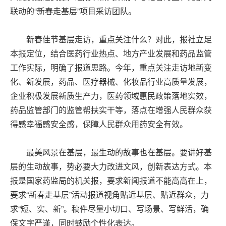
联动的“新春走基层”项目采访团队。
新春佳节基层走访，重点关注什么？对此，报社立足
本报定位，结合医药行业热点、地方产业发展和药品监管
工作实际，明确了报道思路。今年，重点关注走访地新变
化、新发展，药品、医疗器械、化妆品行业高质量发展，
企业积极发展新质生产力，医药领域惠民政策落地实效，
药品监管部门的监管帮扶实干等，落点在增强人民群众获
得感幸福感安全感，保障人民群众用药安全有效。
最美风景在基层，最生动的故事也在基层。要讲好基
层的生动故事，势必要大力改进文风，创新表达方式。本
报是国家药监局的机关报，要求新闻报道不能高高在上，
要求“新春走基层”活动报道视角贴近基层、贴近群众，力
求“短、实、新”。稿件尽量小切口、写场景、写鲜活，确
保文字严谨，同时鼓励个性化表达。