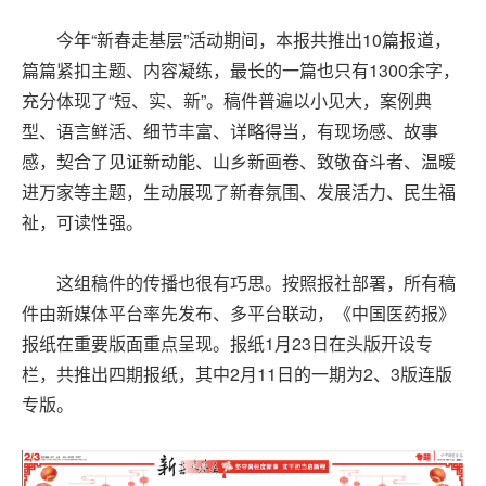
今年“新春走基层”活动期间，本报共推出10篇报道，
篇篇紧扣主题、内容凝练，最长的一篇也只有1300余字，
充分体现了“短、实、新”。稿件普遍以小见大，案例典
型、语言鲜活、细节丰富、详略得当，有现场感、故事
感，契合了见证新动能、山乡新画卷、致敬奋斗者、温暖
进万家等主题，生动展现了新春氛围、发展活力、民生福
祉，可读性强。
这组稿件的传播也很有巧思。按照报社部署，所有稿
件由新媒体平台率先发布、多平台联动，《中国医药报》
报纸在重要版面重点呈现。报纸1月23日在头版开设专
栏，共推出四期报纸，其中2月11日的一期为2、3版连版
专版。