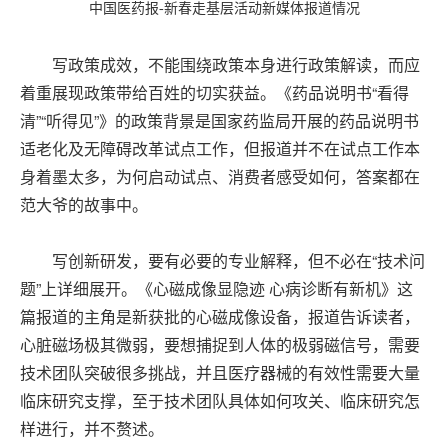
中国医药报-新春走基层活动新媒体报道情况
写政策成效，不能围绕政策本身进行政策解读，而应
着重展现政策带给百姓的切实获益。《药品说明书“看得
清”“听得见”》的政策背景是国家药监局开展的药品说明书
适老化及无障碍改革试点工作，但报道并不在试点工作本
身着墨太多，为何启动试点、消费者感受如何，答案都在
范大爷的故事中。
写创新研发，要有必要的专业解释，但不必在“技术问
题”上详细展开。《心磁成像显隐迹 心病诊断有新机》这
篇报道的主角是新获批的心磁成像设备，报道告诉读者，
心脏磁场极其微弱，要想捕捉到人体的极弱磁信号，需要
技术团队突破很多挑战，并且医疗器械的有效性需要大量
临床研究支撑，至于技术团队具体如何攻关、临床研究怎
样进行，并不赘述。