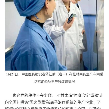
1月24日，中国医药报记者蒋红瑜（右一）在桂林南药生产车间采
访抗疟药品生产线改造情况
像这样的稿件不在少数。《“甘肃造”肿瘤治疗“重器”走
向全国》探访“国之重器”碳离子治疗系统的生产企业，了
解“零”的突破之后碳离子治疗系统如何走向全国，以及企