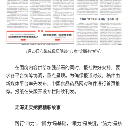
1月23日心磁成像显隐迹“心病”诊断有“新机”
在围绕内容供给加强部署的同时，报社做好安排，要
求各平台统筹协调，重点呈现。为确保报道时效，稿件由
新媒体平台率先发布，中国食品药品网对稿件进行首页推
荐。报纸在头版开设专栏陆续刊发。
走深走实挖掘精彩故事
践行“四力”，“脚力”是基础，“眼力”是关键，“脑力”是核