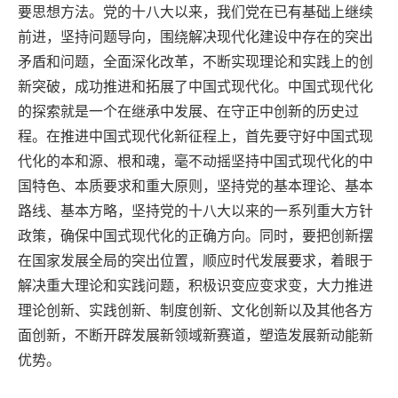
要思想方法。党的十八大以来，我们党在已有基础上继续
前进，坚持问题导向，围绕解决现代化建设中存在的突出
矛盾和问题，全面深化改革，不断实现理论和实践上的创
新突破，成功推进和拓展了中国式现代化。中国式现代化
的探索就是一个在继承中发展、在守正中创新的历史过
程。在推进中国式现代化新征程上，首先要守好中国式现
代化的本和源、根和魂，毫不动摇坚持中国式现代化的中
国特色、本质要求和重大原则，坚持党的基本理论、基本
路线、基本方略，坚持党的十八大以来的一系列重大方针
政策，确保中国式现代化的正确方向。同时，要把创新摆
在国家发展全局的突出位置，顺应时代发展要求，着眼于
解决重大理论和实践问题，积极识变应变求变，大力推进
理论创新、实践创新、制度创新、文化创新以及其他各方
面创新，不断开辟发展新领域新赛道，塑造发展新动能新
优势。