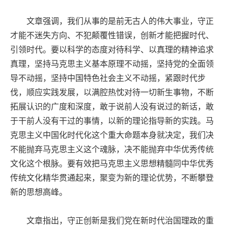
文章强调，我们从事的是前无古人的伟大事业，守正
才能不迷失方向、不犯颠覆性错误，创新才能把握时代、
引领时代。要以科学的态度对待科学、以真理的精神追求
真理，坚持马克思主义基本原理不动摇，坚持党的全面领
导不动摇，坚持中国特色社会主义不动摇，紧跟时代步
伐，顺应实践发展，以满腔热忱对待一切新生事物，不断
拓展认识的广度和深度，敢于说前人没有说过的新话，敢
于干前人没有干过的事情，以新的理论指导新的实践。马
克思主义中国化时代化这个重大命题本身就决定，我们决
不能抛弃马克思主义这个魂脉，决不能抛弃中华优秀传统
文化这个根脉。要有效把马克思主义思想精髓同中华优秀
传统文化精华贯通起来，聚变为新的理论优势，不断攀登
新的思想高峰。
文章指出，守正创新是我们党在新时代治国理政的重