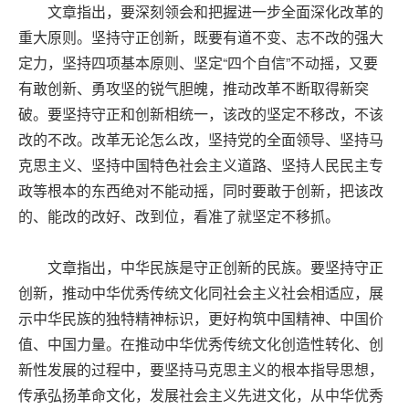
文章指出，要深刻领会和把握进一步全面深化改革的
重大原则。坚持守正创新，既要有道不变、志不改的强大
定力，坚持四项基本原则、坚定“四个自信”不动摇，又要
有敢创新、勇攻坚的锐气胆魄，推动改革不断取得新突
破。要坚持守正和创新相统一，该改的坚定不移改，不该
改的不改。改革无论怎么改，坚持党的全面领导、坚持马
克思主义、坚持中国特色社会主义道路、坚持人民民主专
政等根本的东西绝对不能动摇，同时要敢于创新，把该改
的、能改的改好、改到位，看准了就坚定不移抓。
文章指出，中华民族是守正创新的民族。要坚持守正
创新，推动中华优秀传统文化同社会主义社会相适应，展
示中华民族的独特精神标识，更好构筑中国精神、中国价
值、中国力量。在推动中华优秀传统文化创造性转化、创
新性发展的过程中，要坚持马克思主义的根本指导思想，
传承弘扬革命文化，发展社会主义先进文化，从中华优秀