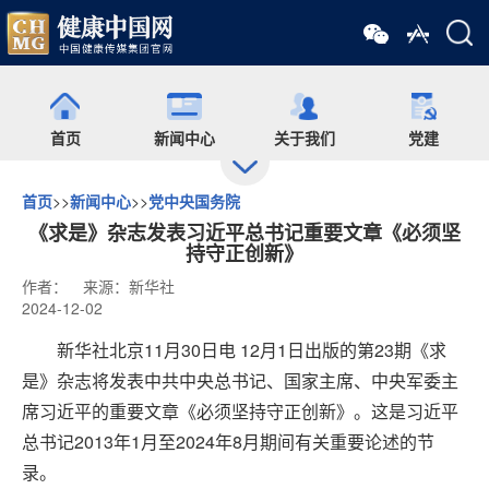
首页
新闻中心
关于我们
党建
首页
>>
新闻中心
>>
党中央国务院
出版
食药网
培训
会展
《求是》杂志发表习近平总书记重要文章《必须坚
持守正创新》
作者：
来源：新华社
药师在线
舆情
杂志
药圈
2024-12-02
新华社北京11月30日电 12月1日出版的第23期《求
微信矩阵
是》杂志将发表中共中央总书记、国家主席、中央军委主
席习近平的重要文章《必须坚持守正创新》。这是习近平
总书记2013年1月至2024年8月期间有关重要论述的节
录。